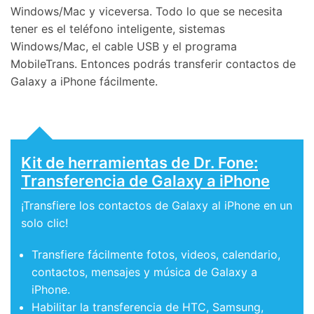
Windows/Mac y viceversa. Todo lo que se necesita
tener es el teléfono inteligente, sistemas
Windows/Mac, el cable USB y el programa
MobileTrans. Entonces podrás transferir contactos de
Galaxy a iPhone fácilmente.
Kit de herramientas de Dr. Fone:
Transferencia de Galaxy a iPhone
¡Transfiere los contactos de Galaxy al iPhone en un
solo clic!
Transfiere fácilmente fotos, videos, calendario,
contactos, mensajes y música de Galaxy a
iPhone.
Habilitar la transferencia de HTC, Samsung,