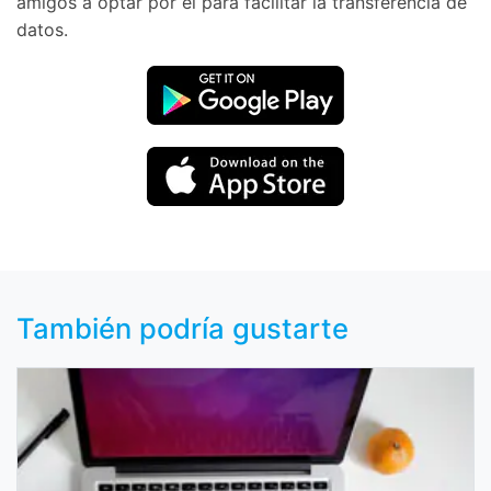
amigos a optar por él para facilitar la transferencia de
datos.
También podría gustarte