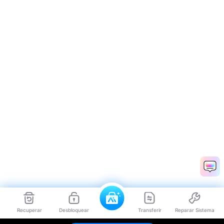
Recuperar
Desbloquear
Transferir
Reparar Sistema