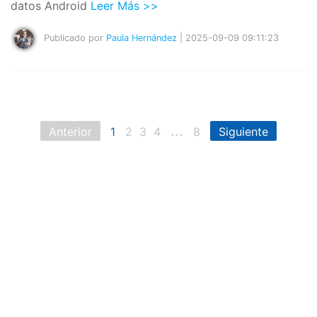
datos Android
Leer Más >>
Publicado por
Paula Hernández
| 2025-09-09 09:11:23
...
Anterior
1
2
3
4
8
Siguiente