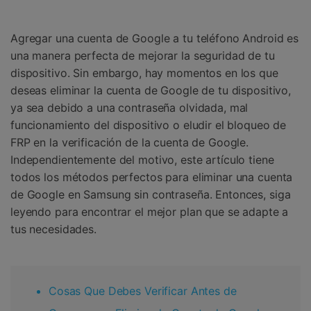
Gestor de Datos
Iniciar sesión
Reparación de Móviles
Agregar una cuenta de Google a tu teléfono Android es
una manera perfecta de mejorar la seguridad de tu
Protección del Móvil
dispositivo. Sin embargo, hay momentos en los que
deseas eliminar la cuenta de Google de tu dispositivo,
Encuentra Más Soluciones
ya sea debido a una contraseña olvidada, mal
funcionamiento del dispositivo o eludir el bloqueo de
FRP en la verificación de la cuenta de Google.
Independientemente del motivo, este artículo tiene
todos los métodos perfectos para eliminar una cuenta
de Google en Samsung sin contraseña. Entonces, siga
leyendo para encontrar el mejor plan que se adapte a
tus necesidades.
Cosas Que Debes Verificar Antes de