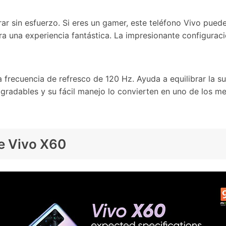
ar sin esfuerzo. Si eres un gamer, este teléfono Vivo pued
 para una experiencia fantástica. La impresionante configur
 frecuencia de refresco de 120 Hz. Ayuda a equilibrar la s
 agradables y su fácil manejo lo convierten en uno de los 
de Vivo X60