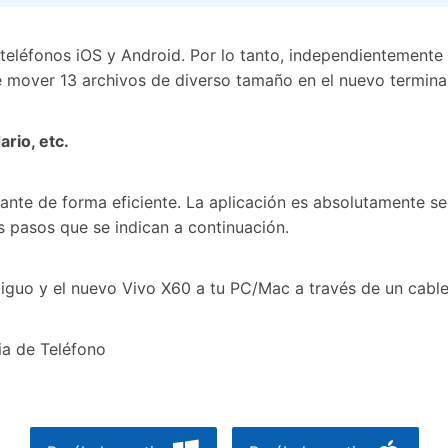
teléfonos iOS y Android. Por lo tanto, independientemente d
de mover 13 archivos de diverso tamaño en el nuevo termina
rio, etc.
nte de forma eficiente. La aplicación es absolutamente seg
os pasos que se indican a continuación.
tiguo y el nuevo Vivo X60 a tu PC/Mac a través de un cabl
ia de Teléfono