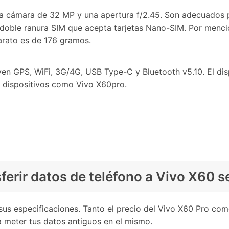
a cámara de 32 MP y una apertura f/2.45. Son adecuados pa
ble ranura SIM que acepta tarjetas Nano-SIM. Por menciona
arato es de 176 gramos.
en GPS, WiFi, 3G/4G, USB Type-C y Bluetooth v5.10. El dis
s dispositivos como Vivo X60pro.
ferir datos de teléfono a Vivo X60 s
sus especificaciones. Tanto el precio del Vivo X60 Pro com
 meter tus datos antiguos en el mismo.