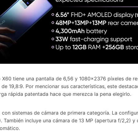
60 tiene una pantalla de 6,56 y 1080x2376 píxeles de reso
 de 19,8:9. Por mencionar sus características, este destac
ga rápida patentada hace que merezca la pena elegirlo.
11 con sistemas de cámara de primera categoría. La configu
). También incluye una cámara de 13 MP (apertura f/2,2) y 
tomático.