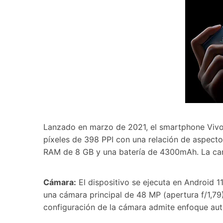
Lanzado en marzo de 2021, el smartphone Vivo X
píxeles de 398 PPI con una relación de aspecto
RAM de 8 GB y una batería de 4300mAh. La car
Cámara:
El dispositivo se ejecuta en Android 
una cámara principal de 48 MP (apertura f/1,79
configuración de la cámara admite enfoque au