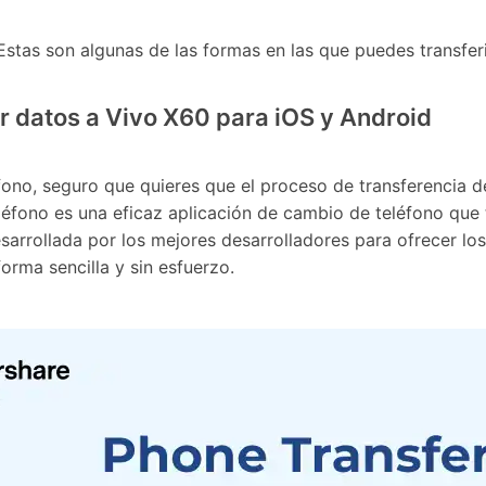
stas son algunas de las formas en las que puedes transferi
 datos a Vivo X60 para iOS y Android
éfono, seguro que quieres que el proceso de transferencia 
Teléfono es una eficaz aplicación de cambio de teléfono que
desarrollada por los mejores desarrolladores para ofrecer l
orma sencilla y sin esfuerzo.