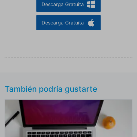
Descarga Gratuita
Descarga Gratuita
También podría gustarte