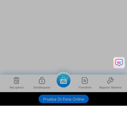
Recuperar
Desbloquear
Transferir
Reparar Sistema
Envíame link de descarga
Prueba Dr.Fone Online