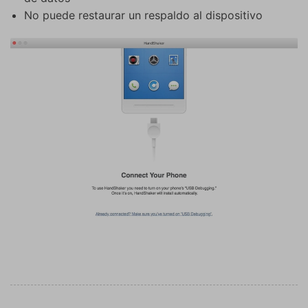
No puede restaurar un respaldo al dispositivo