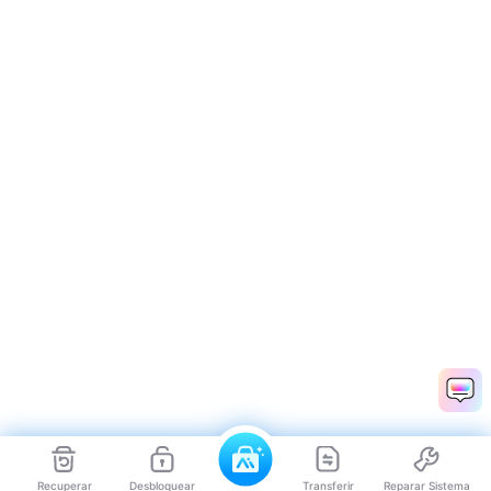
Recuperar
Desbloquear
Transferir
Reparar Sistema