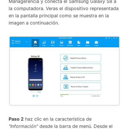
Managerencia y conecta el Samsung Galaxy S8 a
la computadora. Veras el dispositivo representada
en la pantalla principal como se muestra en la
imagen a continuación.
Paso 2
haz clic en la característica de
"Información"
desde la barra de menú. Desde el