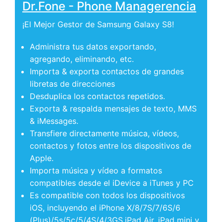
Dr.Fone - Phone Managerencia
¡El Mejor Gestor de Samsung Galaxy S8!
Administra tus datos exportando,
agregando, eliminando, etc.
Importa & exporta contactos de grandes
libretas de direcciones
Desduplica los contactos repetidos.
Exporta & respalda mensajes de texto, MMS
& iMessages.
Transfiere directamente música, vídeos,
contactos y fotos entre los dispositivos de
Apple.
Importa música y vídeo a formatos
compatibles desde el iDevice a iTunes y PC
Es compatible con todos los dispositivos
iOS, incluyendo el iPhone X/8/7S/7/6S/6
(Plus)/5s/5c/5/4S/4/3GS,iPad Air, iPad mini y