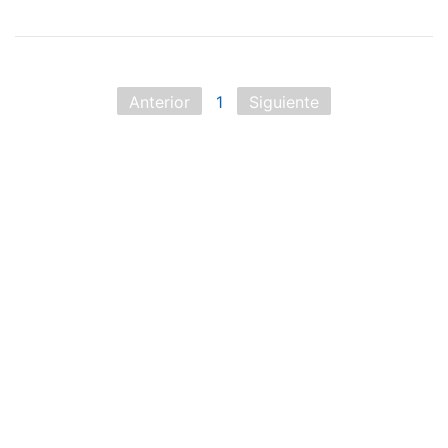
Anterior
1
Siguiente