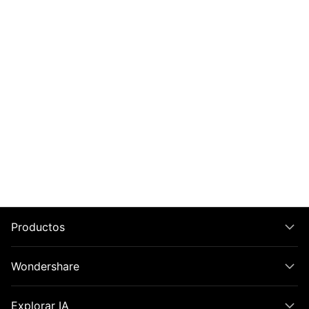
Productos
Wondershare
Explorar IA