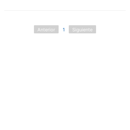
Anterior
1
Siguiente