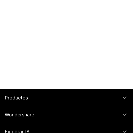
Productos
Wondershare
Explorar IA