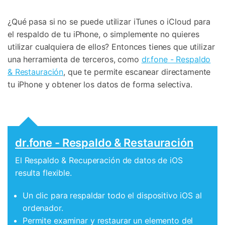
¿Qué pasa si no se puede utilizar iTunes o iCloud para
el respaldo de tu iPhone, o simplemente no quieres
utilizar cualquiera de ellos? Entonces tienes que utilizar
una herramienta de terceros, como
dr.fone - Respaldo
& Restauración
, que te permite escanear directamente
tu iPhone y obtener los datos de forma selectiva.
dr.fone - Respaldo & Restauración
El Respaldo & Recuperación de datos de iOS
resulta flexible.
Un clic para respaldar todo el dispositivo iOS al
ordenador.
Permite examinar y restaurar un elemento del