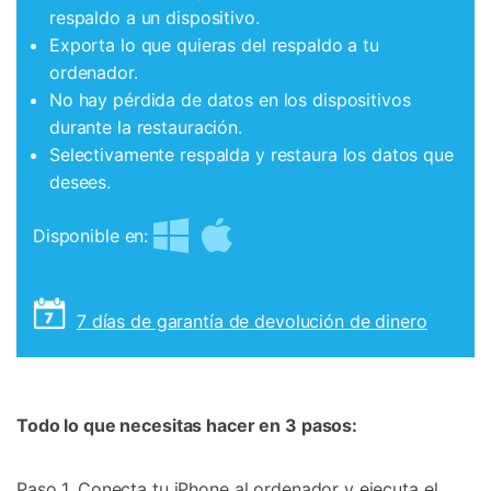
respaldo a un dispositivo.
Exporta lo que quieras del respaldo a tu
ordenador.
No hay pérdida de datos en los dispositivos
durante la restauración.
Selectivamente respalda y restaura los datos que
desees.
Disponible en:
7 días de garantía de devolución de dinero
Todo lo que necesitas hacer en 3 pasos:
Paso 1. Conecta tu iPhone al ordenador y ejecuta el