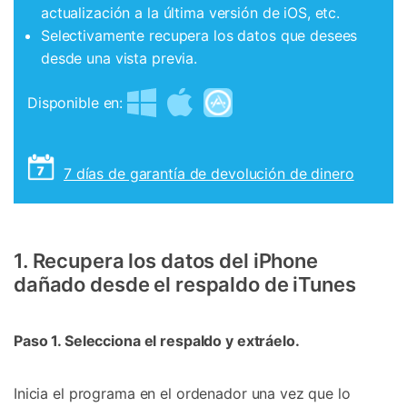
actualización a la última versión de iOS, etc.
Selectivamente recupera los datos que desees
desde una vista previa.
Disponible en:
7 días de garantía de devolución de dinero
1. Recupera los datos del iPhone
dañado desde el respaldo de iTunes
Paso 1. Selecciona el respaldo y extráelo.
Inicia el programa en el ordenador una vez que lo