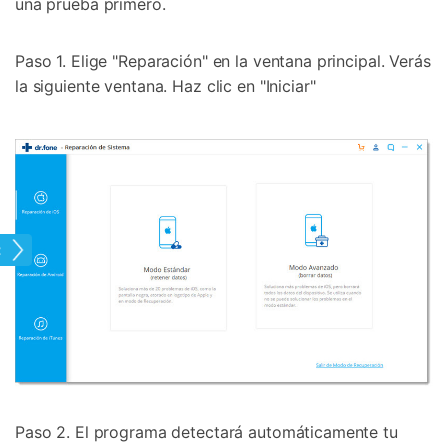
una prueba primero.
Paso 1. Elige "Reparación" en la ventana principal. Verás
la siguiente ventana. Haz clic en "Iniciar"
hone
Paso 2. El programa detectará automáticamente tu