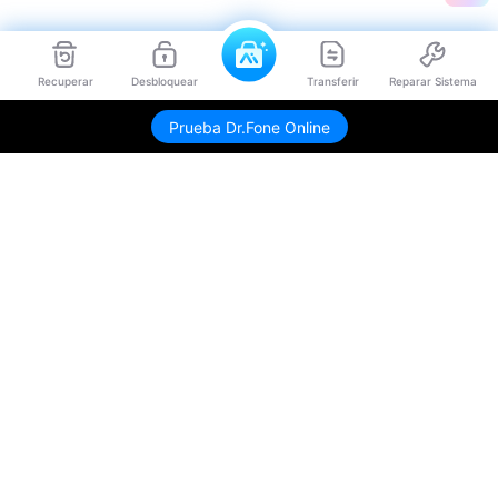
Recuperar
Desbloquear
Transferir
Reparar Sistema
Prueba Dr.Fone Online
Productos
Wondershare