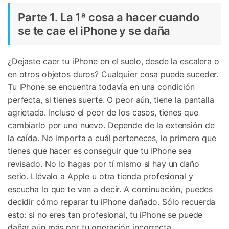
Parte 1. La 1ª cosa a hacer cuando
se te cae el iPhone y se daña
¿Dejaste caer tu iPhone en el suelo, desde la escalera o
en otros objetos duros? Cualquier cosa puede suceder.
Tu iPhone se encuentra todavía en una condición
perfecta, si tienes suerte. O peor aún, tiene la pantalla
agrietada. Incluso el peor de los casos, tienes que
cambiarlo por uno nuevo. Depende de la extensión de
la caída. No importa a cuál perteneces, lo primero que
tienes que hacer es conseguir que tu iPhone sea
revisado. No lo hagas por tí mismo si hay un daño
serio. Llévalo a Apple u otra tienda profesional y
escucha lo que te van a decir. A continuación, puedes
decidir cómo reparar tu iPhone dañado. Sólo recuerda
esto: si no eres tan profesional, tu iPhone se puede
dañar aún más por tu operación incorrecta.