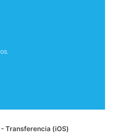
iOS.
 - Transferencia (iOS)