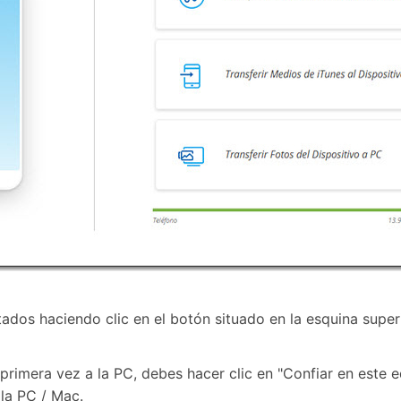
dos haciendo clic en el botón situado en la esquina superi
primera vez a la PC, debes hacer clic en "Confiar en este eq
la PC / Mac.