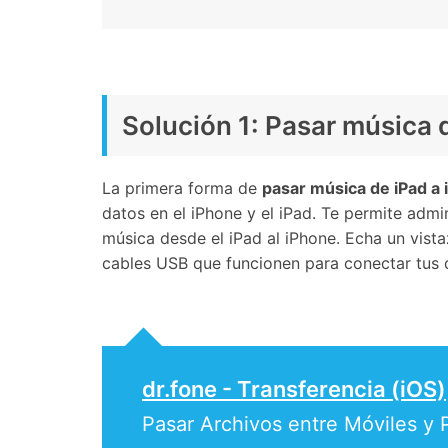
Solución 1: Pasar música d
La primera forma de
pasar música de iPad a
datos en el iPhone y el iPad. Te permite admin
música desde el iPad al iPhone. Echa un vist
cables USB que funcionen para conectar tus d
dr.fone - Transferencia (iOS)
Pasar Archivos entre Móviles y