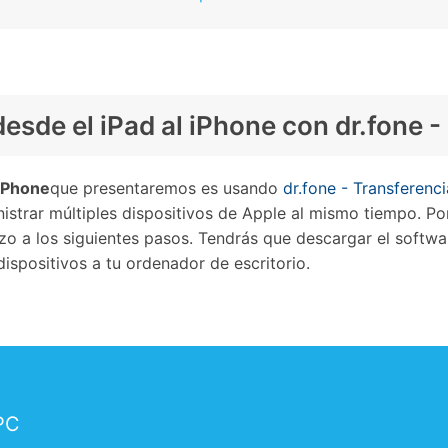
esde el iPad al iPhone con dr.fone -
 iPhone
que presentaremos es usando
dr.fone - Transferenci
istrar múltiples dispositivos de Apple al mismo tiempo. Por 
azo a los siguientes pasos. Tendrás que descargar el softw
ispositivos a tu ordenador de escritorio.
 PC