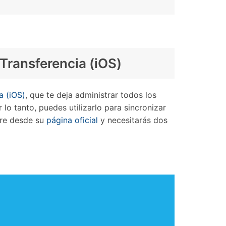
 Transferencia (iOS)
a (iOS)
, que te deja administrar todos los
lo tanto, puedes utilizarlo para sincronizar
are desde su
página oficial
y necesitarás dos