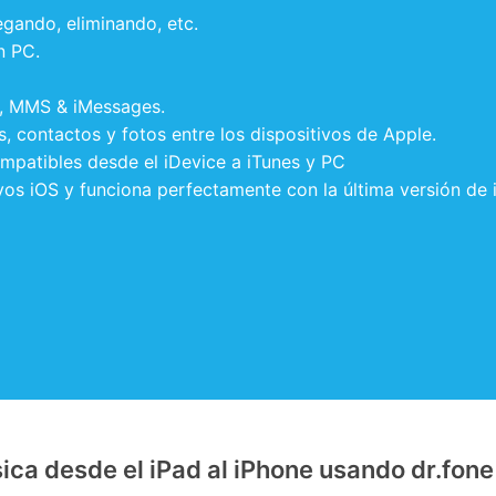
gando, eliminando, etc.
n PC.
o, MMS & iMessages.
, contactos y fotos entre los dispositivos de Apple.
mpatibles desde el iDevice a iTunes y PC
vos iOS y funciona perfectamente con la última versión de 
ca desde el iPad al iPhone usando dr.fone