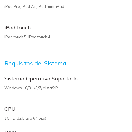
iPad Pro, iPad Air, iPad mini, iPad
iPod touch
iPod touch 5, iPod touch 4
Requisitos del Sistema
Sistema Operativo Soportado
Windows 10/8.1/8/7/Vista/XP
CPU
1GHz (32 bits o 64 bits)