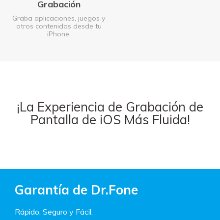
Grabación
Graba aplicaciones, juegos y
otros contenidos desde tu
iPhone.
¡La Experiencia de Grabación de
Pantalla de iOS Más Fluida!
Garantía de Dr.Fone
Rápido, Seguro y Fácil.