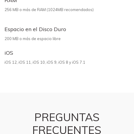
RAM
256 MB o más de RAM (1024MB recomendados)
Espacio en el Disco Duro
200 MB o más de espacio libre
iOS
iOS 12, iOS 11, iOS 10, iOS 9, iOS 8 y iOS 7.1
PREGUNTAS
FRECUENTES