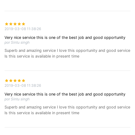
2019-03-08 11:38:26
Very nice service this is one of the best job and good opportunity
por Sintu singh
Superb and amazing service I love this opportunity and good service
Is this service is available in present time
2019-03-08 11:38:26
Very nice service this is one of the best job and good opportunity
por Sintu singh
Superb and amazing service I love this opportunity and good service
Is this service is available in present time