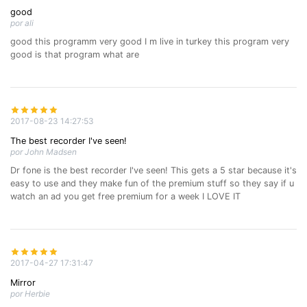
good
por ali
good this programm very good I m live in turkey this program very
good is that program what are
2017-08-23 14:27:53
The best recorder I've seen!
por John Madsen
Dr fone is the best recorder I've seen! This gets a 5 star because it's
easy to use and they make fun of the premium stuff so they say if u
watch an ad you get free premium for a week I LOVE IT
2017-04-27 17:31:47
Mirror
por Herbie