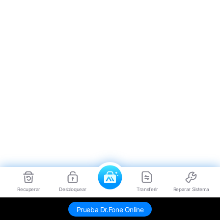
Recuperar
Desbloquear
Transferir
Reparar Sistema
Prueba Dr.Fone Online