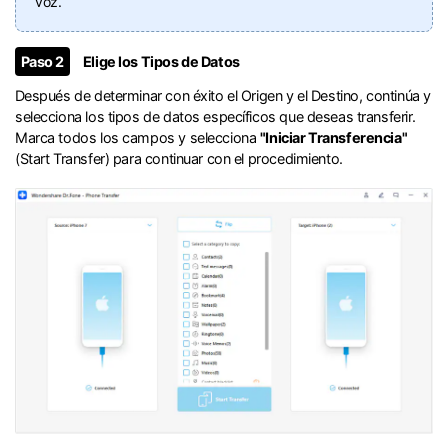
voz.󠀲󠀩󠀧󠀣󠀡󠀡󠀤󠀨󠀳
󠀰Paso 2
Elige los Tipos de Datos󠀲󠀩󠀧󠀣󠀡󠀡󠀤󠀩󠀳
󠀰Después de determinar con éxito el Origen y el Destino, continúa y
selecciona los tipos de datos específicos que deseas transferir.󠀲󠀩󠀧󠀣󠀡󠀡󠀥󠀠󠀳󠀰
Marca todos los campos y selecciona
"Iniciar Transferencia"
(Start Transfer) para continuar con el procedimiento.󠀲󠀩󠀧󠀣󠀡󠀡󠀥󠀡