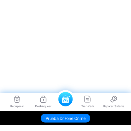
Recuperar
Desbloquear
Transferir
Reparar Sistema
Prueba Dr.Fone Online