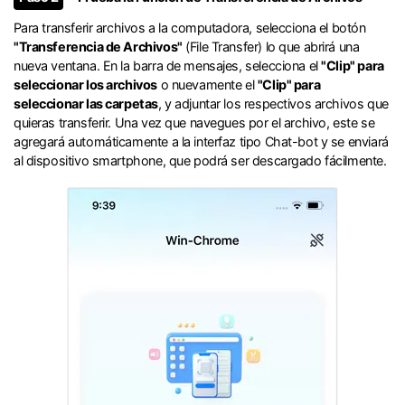
󠀰Para transferir archivos a la computadora, selecciona el botón
"Transferencia de Archivos"
(File Transfer) lo que abrirá una
nueva ventana.󠀲󠀩󠀧󠀢󠀨󠀣󠀨󠀠󠀳󠀰 En la barra de mensajes, selecciona el
"Clip" para
seleccionar los archivos
o nuevamente el
"Clip" para
seleccionar las carpetas
, y adjuntar los respectivos archivos que
quieras transferir.󠀲󠀩󠀧󠀢󠀨󠀣󠀨󠀡󠀳󠀰 Una vez que navegues por el archivo, este se
agregará automáticamente a la interfaz tipo Chat-bot y se enviará
al dispositivo smartphone, que podrá ser descargado fácilmente.