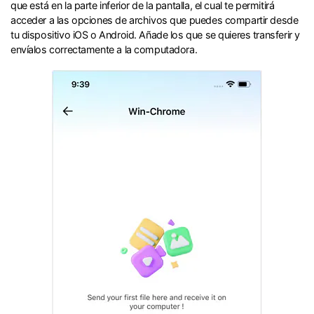
que está en la parte inferior de la pantalla, el cual te permitirá
acceder a las opciones de archivos que puedes compartir desde
tu dispositivo iOS o Android.󠀲󠀩󠀧󠀢󠀨󠀤󠀠󠀢󠀳󠀰 Añade los que se quieres transferir y
envíalos correctamente a la computadora.