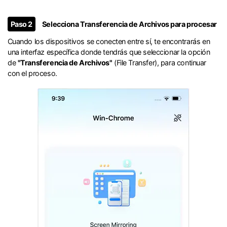
󠀰Paso 2
Selecciona Transferencia de Archivos para procesar󠀲󠀩󠀧󠀢󠀨󠀣󠀩󠀨󠀳
󠀰Cuando los dispositivos se conecten entre sí, te encontrarás en
una interfaz específica donde tendrás que seleccionar la opción
de
"Transferencia de Archivos"
(File Transfer), para continuar
con el proceso.