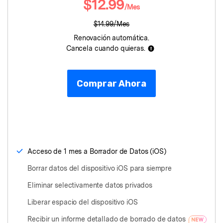
$12.99
/Mes
Protección del Móvil
$14.99/Mes
Renovación automática.
Encuentra Más Soluciones
Cancela cuando quieras.
Comprar Ahora
Acceso de 1 mes a Borrador de Datos (iOS)
Borrar datos del dispositivo iOS para siempre
Eliminar selectivamente datos privados
Liberar espacio del dispositivo iOS
Recibir un informe detallado de borrado de datos