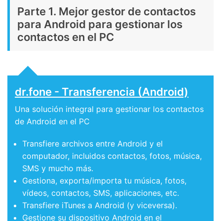
Parte 1. Mejor gestor de contactos
para Android para gestionar los
contactos en el PC
dr.fone - Transferencia (Android)
Una solución integral para gestionar los contactos
de Android en el PC
Transfiere archivos entre Android y el
computador, incluidos contactos, fotos, música,
SMS y mucho más.
Gestiona, exporta/importa tu música, fotos,
vídeos, contactos, SMS, aplicaciones, etc.
Transfiere iTunes a Android (y viceversa).
Gestione su dispositivo Android en el