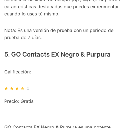
características destacadas que puedes experimentar
cuando lo uses tú mismo.
Nota: Es una versión de prueba con un periodo de
prueba de 7 días.
5. GO Contacts EX Negro & Purpura
Calificación:
Precio: Gratis
GO Contacts EX Negro & Purpura es una potente