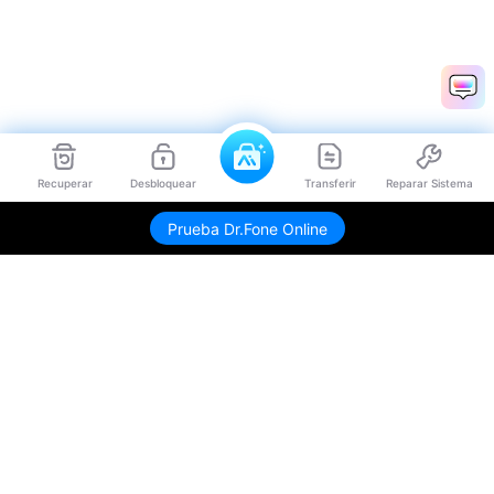
Recuperar
Desbloquear
Transferir
Reparar Sistema
Envíame link de descarga
Prueba Dr.Fone Online
Productos
Wondershare