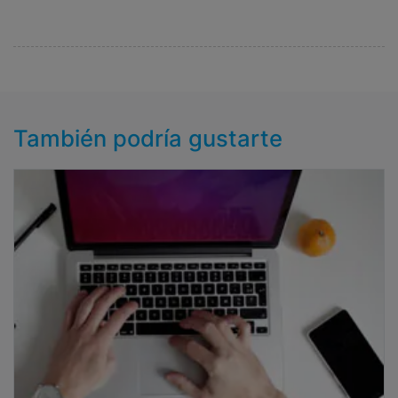
También podría gustarte