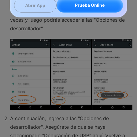
hasta "Número de compilación". Ahora, presione el
Prueba Online
Abrir App
"Número de Construcción" aproximadamente 7
veces y luego podrás acceder a las "Opciones de
desarrollador".
A continuación, ingresa a las "Opciones de
desarrollador". Asegúrate de que se haya
seleccionado "Depuración de USB" aquí. Vuelve a