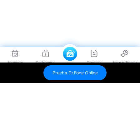
Recuperar
Desbloquear
Transferir
Reparar Sistema
Prueba Dr.Fone Online
Dr.Fone