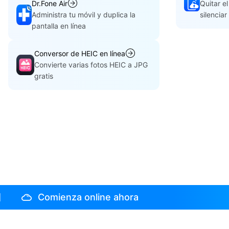
Dr.Fone Air
Quitar e
Administra tu móvil y duplica la
silencia
pantalla en línea
Conversor de HEIC en línea
Convierte varias fotos HEIC a JPG
gratis
Comienza online ahora