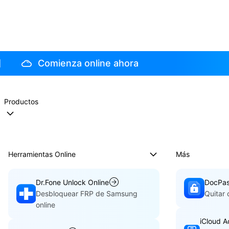
Comienza online ahora
Productos
Herramientas Online
Más
Dr.Fone Unlock Online
DocPa
Desbloquear FRP de Samsung
Quitar
online
iCloud A