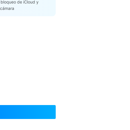
l bloqueo de iCloud y
r cámara