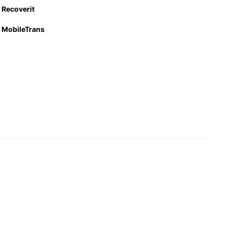
Recoverit
MobileTrans