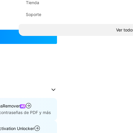
Tienda
Soporte
Ver todo
ssRemover
 contraseñas de PDF y más
ctivation Unlocker