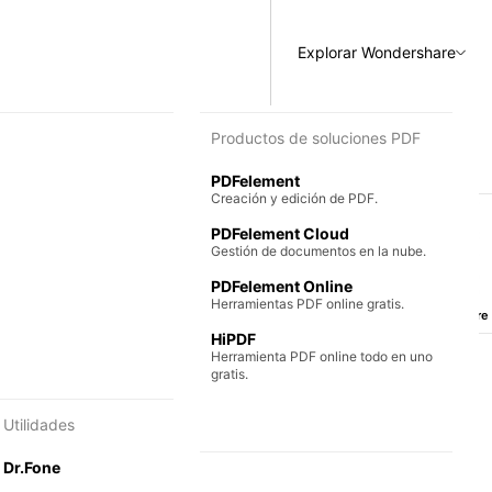
Explorar Wondershare
 diagramas y gráficos
Productos de soluciones PDF
PDFelement
encilla.
Creación y edición de PDF.
PDFelement Cloud
 colaborativos.
Gestión de documentos en la nube.
PDFelement Online
Herramientas PDF online gratis.
Escanea y descubre
HiPDF
Herramienta PDF online todo en uno
gratis.
Utilidades
Dr.Fone