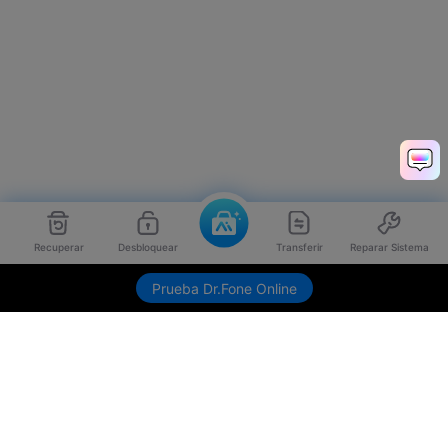
Recuperar
Desbloquear
Transferir
Reparar Sistema
Prueba Dr.Fone Online
Productos