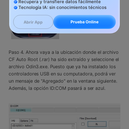
Recupera y transfiere datos fácilmente
Tecnología IA: sin conocimientos técnicos
Prueba Online
Abrir App
Paso 4. Ahora vaya a la ubicación donde el archivo
CF Auto Root (.rar) ha sido extraído y seleccione el
archivo Odin3.exe. Puesto que ya ha instalado los
controladores USB en su computadora, podrá ver
un mensaje de "Agregado" en la ventana siguiente.
Además, la opción ID:COM pasará a ser azul.