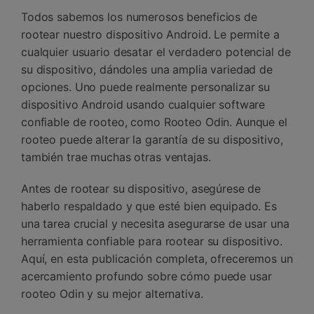
Gestor de Datos
Todos sabemos los numerosos beneficios de
Iniciar sesión
rootear nuestro dispositivo Android. Le permite a
Reparación de Móviles
cualquier usuario desatar el verdadero potencial de
Protección del Móvil
su dispositivo, dándoles una amplia variedad de
opciones. Uno puede realmente personalizar su
dispositivo Android usando cualquier software
Encuentra Más Soluciones
confiable de rooteo, como Rooteo Odin. Aunque el
rooteo puede alterar la garantía de su dispositivo,
también trae muchas otras ventajas.
Antes de rootear su dispositivo, asegúrese de
haberlo respaldado y que esté bien equipado. Es
una tarea crucial y necesita asegurarse de usar una
herramienta confiable para rootear su dispositivo.
Aquí, en esta publicación completa, ofreceremos un
acercamiento profundo sobre cómo puede usar
rooteo Odin y su mejor alternativa.