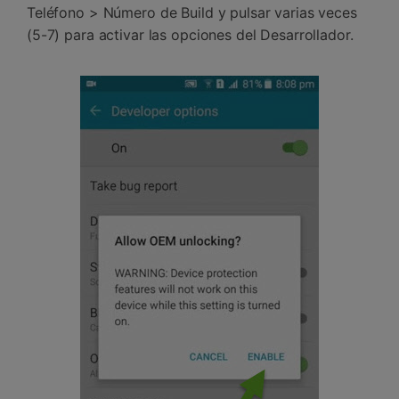
Teléfono > Número de Build y pulsar varias veces
(5-7) para activar las opciones del Desarrollador.