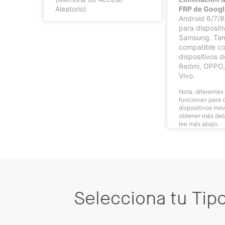
Aleatorio)
FRP de Googl
Android 6/7/8
para dispositi
Samsung. Tam
compatible c
dispositivos d
Redmi, OPPO,
Vivo.
Nota: diferente
funcionan para d
dispositivos móv
obtener más deta
lee más abajo.
Selecciona tu Tipo