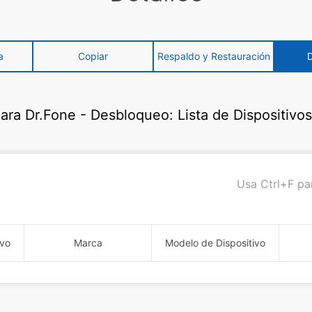
a
Copiar
Respaldo y Restauración
para Dr.Fone - Desbloqueo: Lista de Dispositivo
Usa Ctrl+F par
ivo
Marca
Modelo de Dispositivo