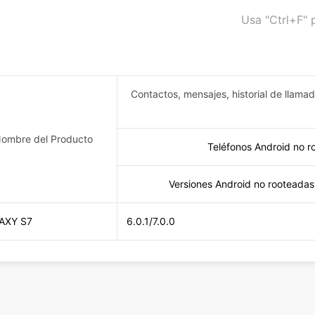
Usa "Ctrl+F" 
Contactos, mensajes, historial de llama
ombre del Producto
Teléfonos Android no r
Versiones Android no rooteadas
AXY S7
6.0.1/7.0.0