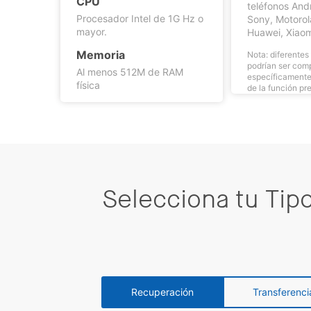
CPU
teléfonos And
Procesador Intel de 1G Hz o
Sony, Motorol
mayor.
Huawei, Xiaom
Memoria
Nota: diferentes
podrían ser com
Al menos 512M de RAM
específicamente 
física
de la función pr
Selecciona tu Tipo
Recuperación
Transferenci