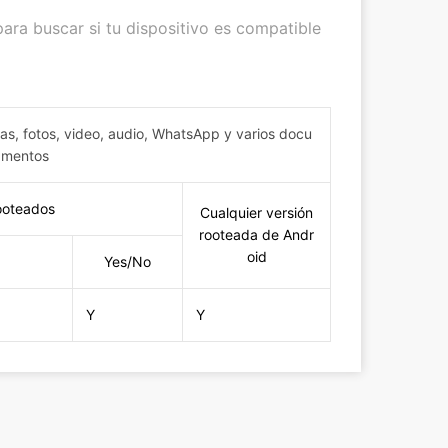
para buscar si tu dispositivo es compatible
das, fotos, video, audio, WhatsApp y varios docu
mentos
ooteados
Cualquier versión
rooteada de Andr
oid
Yes/No
Y
Y