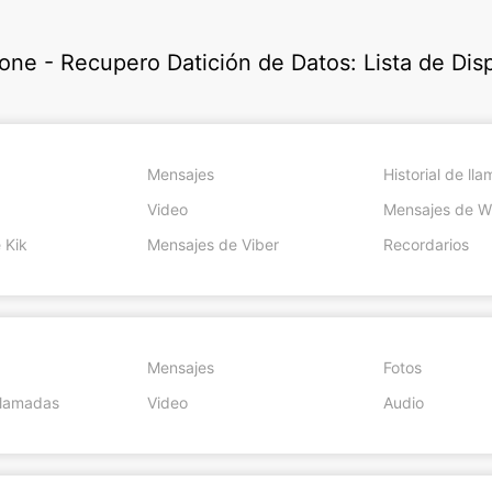
Fone - Recupero Datición de Datos: Lista de Dis
Mensajes
Historial de ll
Video
Mensajes de 
 Kik
Mensajes de Viber
Recordarios
Mensajes
Fotos
 llamadas
Video
Audio