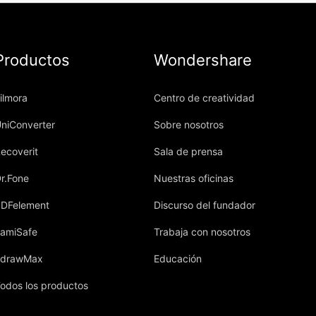
Productos
Wondershare
ilmora
Centro de creatividad
niConverter
Sobre nosotros
ecoverit
Sala de prensa
r.Fone
Nuestras oficinas
DFelement
Discurso del fundador
amiSafe
Trabaja con nosotros
EdrawMax
Educación
odos los productos