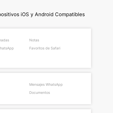
positivos iOS y Android Compatibles
amadas
Notas
WhatsApp
Favoritos de Safari
Mensajes WhatsApp
Documentos