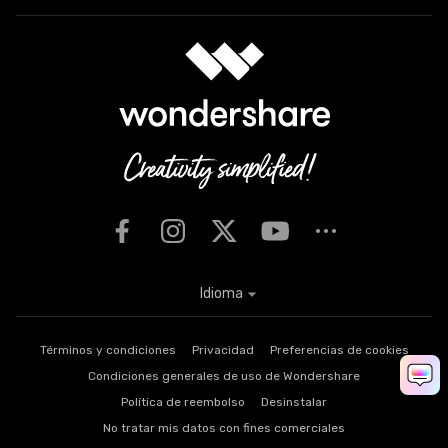
Idioma
Términos y condiciones
Privacidad
Preferencias de cookies
Condiciones generales de uso de Wondershare
Política de reembolso
Desinstalar
No tratar mis datos con fines comerciales