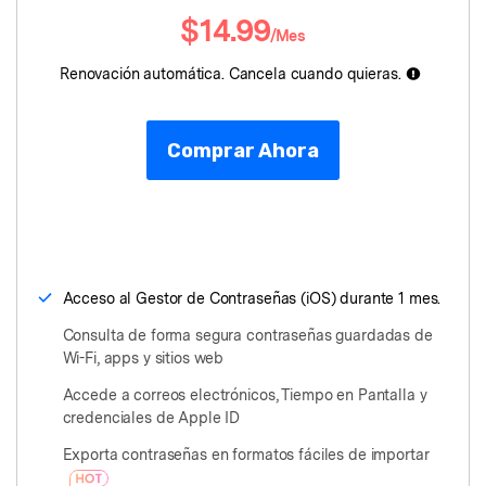
󠀰$14.99
Protección del Móvil
/Mes󠀲󠀩󠀤󠀥󠀩󠀦󠀣󠀠󠀳
Renovación automática. Cancela cuando quieras.
Encuentra Más Soluciones
Comprar Ahora
Acceso al Gestor de Contraseñas (iOS) durante 1 mes.
Consulta de forma segura contraseñas guardadas de
Wi-Fi, apps y sitios web
Accede a correos electrónicos, Tiempo en Pantalla y
credenciales de Apple ID
Exporta contraseñas en formatos fáciles de importar