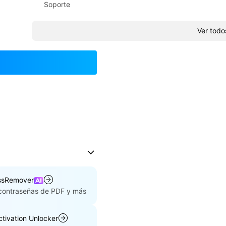
Soporte
Ver todo
ssRemover
 contraseñas de PDF y más
ctivation Unlocker