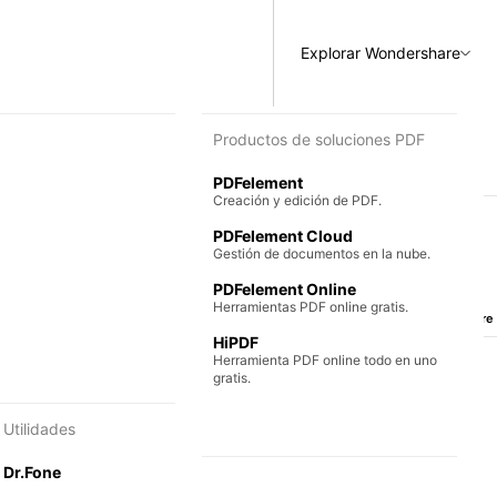
Explorar Wondershare
 diagramas y gráficos
Productos de soluciones PDF
PDFelement
encilla.
Creación y edición de PDF.
PDFelement Cloud
 colaborativos.
Gestión de documentos en la nube.
PDFelement Online
Herramientas PDF online gratis.
Escanea y descubre
HiPDF
Herramienta PDF online todo en uno
gratis.
Utilidades
Dr.Fone