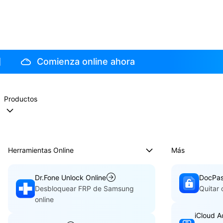
Comienza online ahora
Productos
Herramientas Online
Más
Dr.Fone Unlock Online
DocPa
Desbloquear FRP de Samsung
Quitar
online
iCloud A