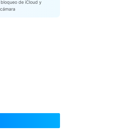
l bloqueo de iCloud y
r cámara