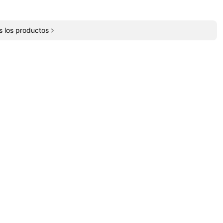
s los productos