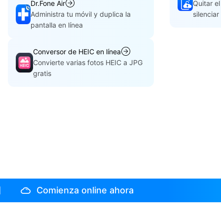
Dr.Fone Air
Quitar e
Administra tu móvil y duplica la
silencia
pantalla en línea
Conversor de HEIC en línea
Convierte varias fotos HEIC a JPG
gratis
Comienza online ahora