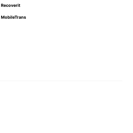
Recoverit
MobileTrans