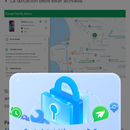
La ubicación debe estar activada.
Si tu dispositivo Samsung cumple las condiciones
anteriores, puedes seguir los pasos que se indican a
continuación:
Paso 1:
Coge otro teléfono e Inicia sesión en
Administrador de Dispositivos Android.
Aquí, introduce