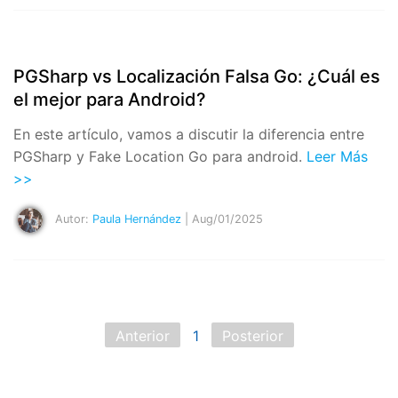
PGSharp vs Localización Falsa Go: ¿Cuál es
el mejor para Android?
En este artículo, vamos a discutir la diferencia entre
PGSharp y Fake Location Go para android.
Leer Más
>>
Autor:
Paula Hernández
| Aug/01/2025
Anterior
1
Posterior