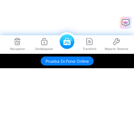
Recuperar
Desbloquear
Transferir
Reparar Sistema
Prueba Dr.Fone Online
Productos
Wondershare