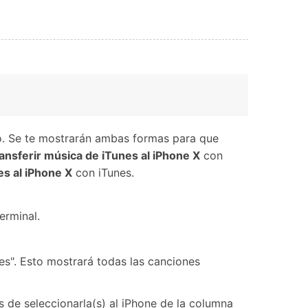
rlo. Se te mostrarán ambas formas para que
ansferir música de iTunes al iPhone X
con
es al iPhone X
con iTunes.
erminal.
nes". Esto mostrará todas las canciones
és de seleccionarla(s) al iPhone de la columna