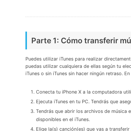
Parte 1: Cómo transferir mú
Puedes utilizar iTunes para realizar directame
puedas utilizar cualquiera de ellas según tu el
iTunes o sin iTunes sin hacer ningún retraso. E
Conecta tu iPhone X a la computadora utili
Ejecuta iTunes en tu PC. Tendrás que asegu
Tendrás que abrir los archivos de música e
disponibles en el iTunes.
Elige la(s) canción(es) que vas a transferi