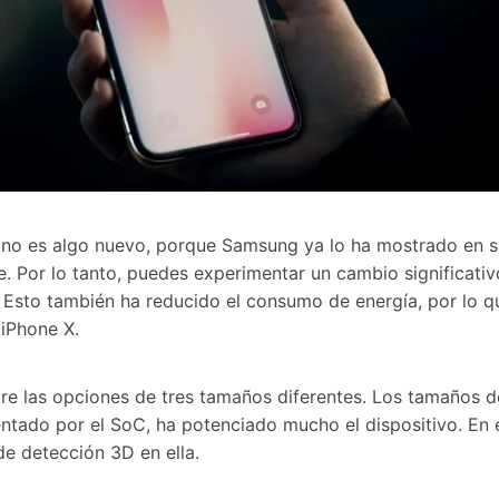
l no es algo nuevo, porque Samsung ya lo ha mostrado en su
e. Por lo tanto, puedes experimentar un cambio significativ
 X. Esto también ha reducido el consumo de energía, por lo
 iPhone X.
re las opciones de tres tamaños diferentes. Los tamaños d
mentado por el SoC, ha potenciado mucho el dispositivo. En
 de detección 3D en ella.