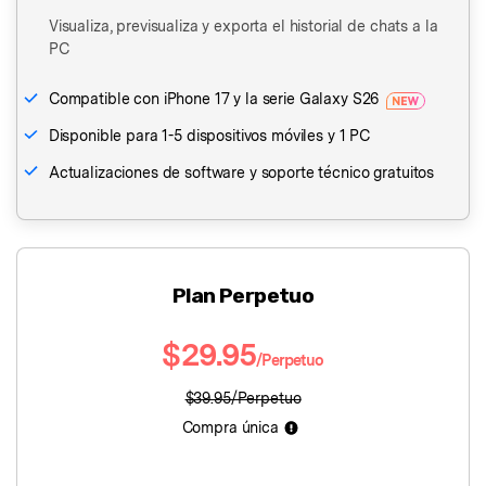
Visualiza, previsualiza y exporta el historial de chats a la
PC
Compatible con iPhone 17 y la serie Galaxy S26
󠀰Disponible para 1-5 dispositivos móviles y 1 PC󠀲󠀩󠀤󠀥󠀩󠀦󠀣󠀤󠀳
Actualizaciones de software y soporte técnico gratuitos
Plan Perpetuo
$29.95
/Perpetuo
$39.95/Perpetuo
Compra única