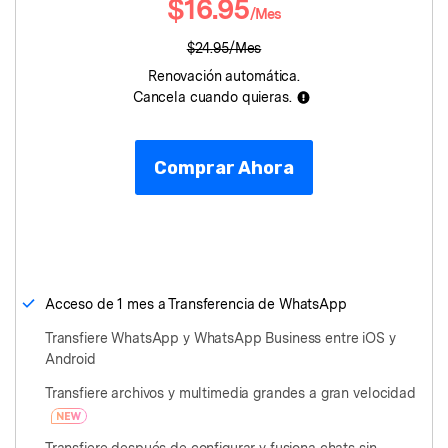
$16.95
/Mes
Protección del Móvil
$24.95/Mes
Renovación automática.
Encuentra Más Soluciones
Cancela cuando quieras.
Comprar Ahora
Acceso de 1 mes a Transferencia de WhatsApp
Transfiere WhatsApp y WhatsApp Business entre iOS y
Android
Transfiere archivos y multimedia grandes a gran velocidad
Transfiere después de configurar y fusiona chats sin