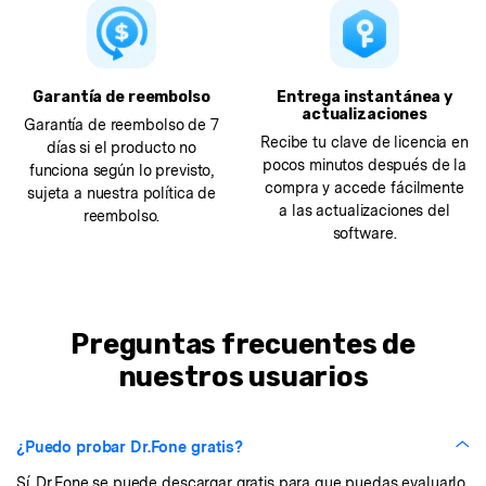
Garantía de reembolso
Entrega instantánea y
actualizaciones
Garantía de reembolso de 7
Recibe tu clave de licencia en
días si el producto no
pocos minutos después de la
funciona según lo previsto,
compra y accede fácilmente
sujeta a nuestra política de
a las actualizaciones del
reembolso.
software.
Preguntas frecuentes de
nuestros usuarios
¿Puedo probar Dr.Fone gratis?
Sí. Dr.Fone se puede descargar gratis para que puedas evaluarlo