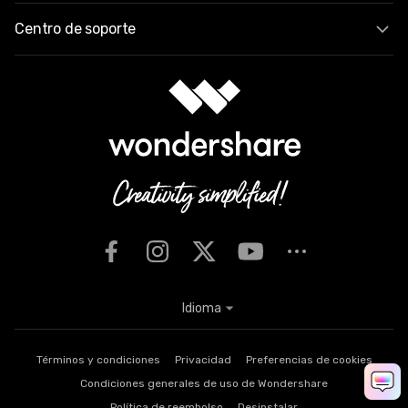
Centro de soporte
Idioma
Términos y condiciones
Privacidad
Preferencias de cookies
Condiciones generales de uso de Wondershare
Política de reembolso
Desinstalar