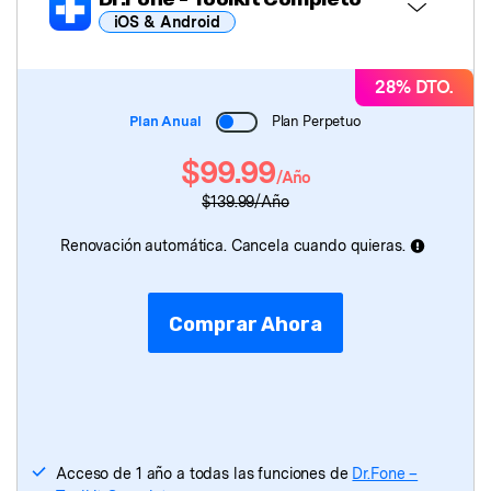
iOS & Android
Dr.Fone Básico
28% DTO.
Plan Anual
Plan Perpetuo
Dr.Fone
- Desbloqueo de Pantalla
$99.99
/Año
Dr.Fone
- Reparación de Sistema
$139.99/Año
Dr.Fone
- Ubicación Virtual
Renovación automática. Cancela cuando quieras.
Dr.Fone
- Borrador de Datos
Comprar Ahora
Dr.Fone
- Recuperación de Datos
Dr.Fone
- Transferencia de WhatsApp
Dr.Fone
- Transferencia Móvil
Acceso de 1 año a todas las funciones de
Dr.Fone –