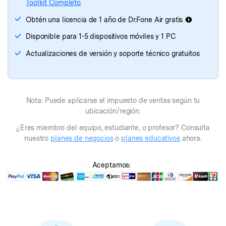
Toolkit Completo
Dr.Fone - Reparación de iTunes
Obtén una licencia de 1 año de Dr.Fone Air gratis
Disponible para 1-5 dispositivos móviles y 1 PC
Actualizaciones de versión y soporte técnico gratuitos
Nota: Puede aplicarse el impuesto de ventas según tu
ubicación/región.
¿Eres miembro del equipo, estudiante, o profesor? Consulta
nuestro
planes de negocios
o
planes educativos
ahora.
Aceptamos: